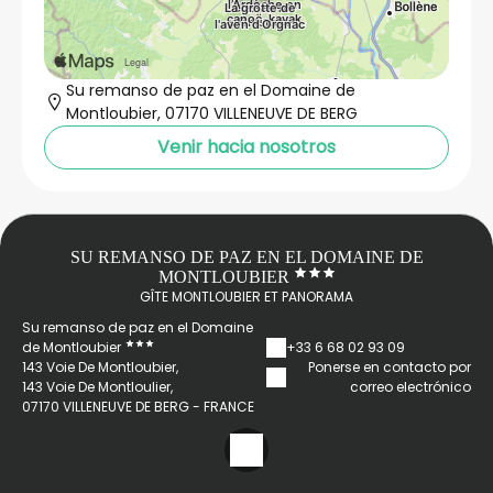
Su remanso de paz en el Domaine de
Montloubier, 07170 VILLENEUVE DE BERG
Venir hacia nosotros
SU REMANSO DE PAZ EN EL DOMAINE DE
MONTLOUBIER
GÎTE MONTLOUBIER ET PANORAMA
Su remanso de paz en el Domaine
de Montloubier
+33 6 68 02 93 09
143 Voie De Montloubier,
Ponerse en contacto por
143 Voie De Montloulier,
correo electrónico
07170 VILLENEUVE DE BERG - FRANCE